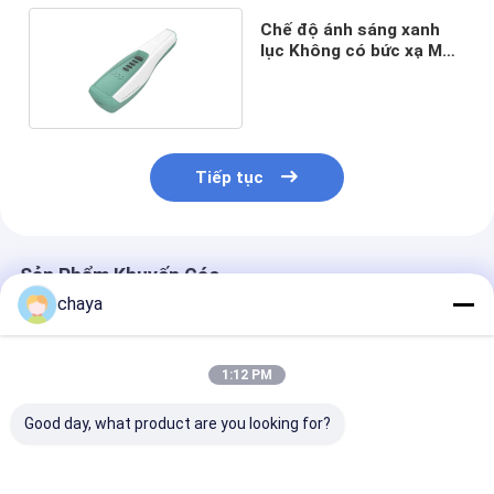
Chế độ ánh sáng xanh
lục Không có bức xạ Máy
tìm tĩnh mạch hồng
ngoại
Tiếp tục
Sản Phẩm Khuyến Cáo
chaya
1:12 PM
Good day, what product are you looking for?
Máy tìm tĩnh mạch
Máy tìm tĩnh mạch
Công cụ tìm tĩ