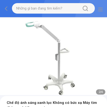
2
/
4
Chế độ ánh sáng xanh lục Không có bức xạ Máy tìm