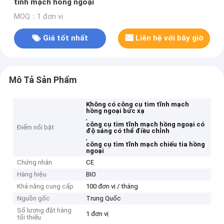
tĩnh mạch hồng ngoại
MOQ：1 đơn vị
Giá tốt nhất
Liên hệ với bây giờ
Mô Tả Sản Phẩm
Không có công cụ tìm tĩnh mạch
hồng ngoại bức xạ
,
công cụ tìm tĩnh mạch hồng ngoại có
Điểm nổi bật
độ sáng có thể điều chỉnh
,
công cụ tìm tĩnh mạch chiếu tia hồng
ngoại
Chứng nhận
CE
Hàng hiệu
BIO
Khả năng cung cấp
100 đơn vị / tháng
Nguồn gốc
Trung Quốc
Số lượng đặt hàng
1 đơn vị
tối thiểu