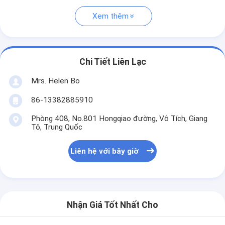
Xem thêm
Chi Tiết Liên Lạc
Mrs. Helen Bo
86-13382885910
Phòng 408, No.801 Hongqiao đường, Vô Tích, Giang
Tô, Trung Quốc
Liên hệ với bây giờ
Nhận Giá Tốt Nhất Cho