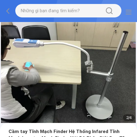
3
/
4
Cầm tay Tĩnh Mạch Finder Hệ Thống Infared Tĩnh