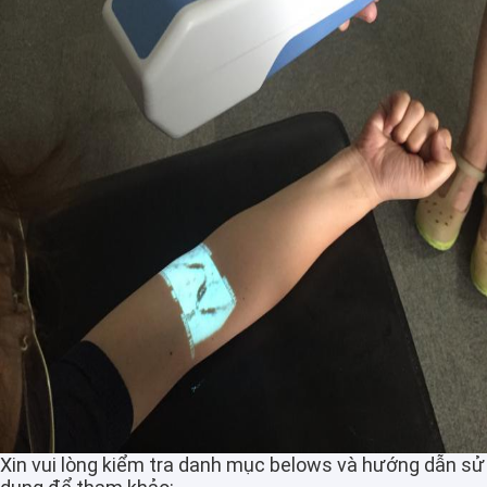
Xin vui lòng kiểm tra danh mục belows và hướng dẫn sử