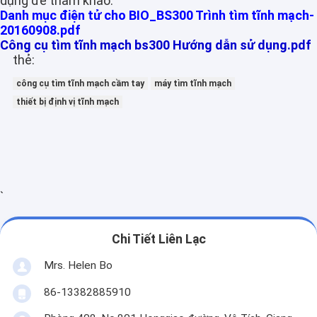
dụng để tham khảo:
Danh mục điện tử cho BIO_BS300 Trình tìm tĩnh mạch-
20160908.pdf
Công cụ tìm tĩnh mạch bs300 Hướng dẫn sử dụng.pdf
thẻ:
công cụ tìm tĩnh mạch cầm tay
máy tìm tĩnh mạch
thiết bị định vị tĩnh mạch
`
Chi Tiết Liên Lạc
Mrs. Helen Bo
86-13382885910