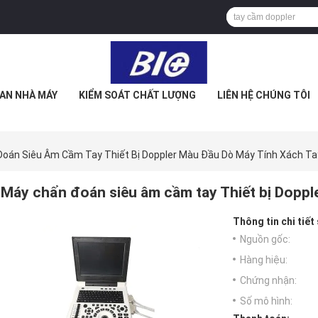
AN NHÀ MÁY
KIỂM SOÁT CHẤT LƯỢNG
LIÊN HỆ CHÚNG TÔI
oán Siêu Âm Cầm Tay Thiết Bị Doppler Màu Đầu Dò Máy Tính Xách Ta
Máy chẩn đoán siêu âm cầm tay Thiết bị Doppl
Thông tin chi tiết
Nguồn gốc:
Hàng hiệu:
Chứng nhận:
Số mô hình: