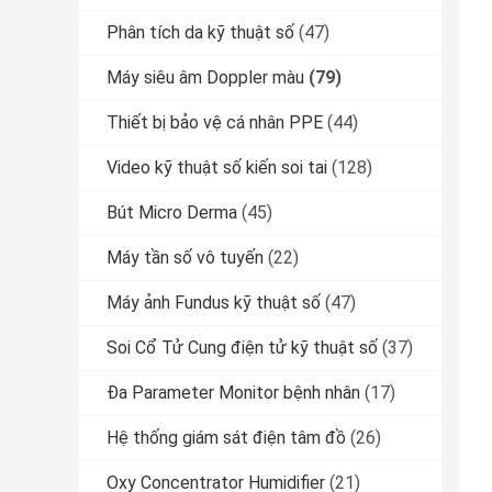
Phân tích da kỹ thuật số
(47)
Máy siêu âm Doppler màu
(79)
Thiết bị bảo vệ cá nhân PPE
(44)
Video kỹ thuật số kiến ​​soi tai
(128)
Bút Micro Derma
(45)
Máy tần số vô tuyến
(22)
Máy ảnh Fundus kỹ thuật số
(47)
Soi Cổ Tử Cung điện tử kỹ thuật số
(37)
Đa Parameter Monitor bệnh nhân
(17)
Hệ thống giám sát điện tâm đồ
(26)
Oxy Concentrator Humidifier
(21)