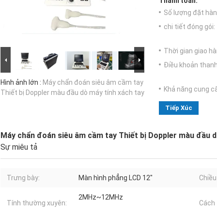
Thanh toán:
Số lượng đặt hàng
chi tiết đóng gói:
Thời gian giao hà
Điều khoản thanh
Hình ảnh lớn :
Máy chẩn đoán siêu âm cầm tay
Khả năng cung c
Thiết bị Doppler màu đầu dò máy tính xách tay
Tiếp Xúc
Máy chẩn đoán siêu âm cầm tay Thiết bị Doppler màu đầu d
Sự miêu tả
Trưng bày:
Màn hình phẳng LCD 12"
Chiều
2MHz~12MHz
Tính thường xuyên:
Cách 