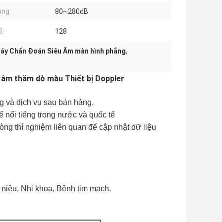
ộng:
80~280dB
ố:
128
áy Chẩn Đoán Siêu Âm màn hình phẳng
,
 âm thăm dò màu Thiết bị Doppler
ng và dịch vụ sau bán hàng.
ế nổi tiếng trong nước và quốc tế
hòng thí nghiệm liên quan để cập nhật dữ liệu
niệu, Nhi khoa, Bệnh tim mạch.