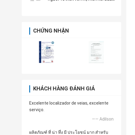
dò và hai cổng USB
CHỨNG NHẬN
KHÁCH HÀNG ĐÁNH GIÁ
Excelente localizador de veias, excelente
serviço.
—— Adilson
ผลิตภัณฑ์ ที่ น่า ทึ่ง มี ประโยชน์ มาก สำหรับ