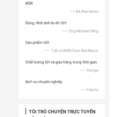
MSK
—— Bà Wantanee
Đúng. Hình ảnh là rất tốt!
—— Ông Michael Oling
Sản phẩm tốt!
—— Tiến sĩ WAN Chun Wai Macor
Chất lượng tốt và giao hàng trong thời gian.
—— George
dịch vụ chuyên nghiệp
—— Fekete
TÔI TRÒ CHUYỆN TRỰC TUYẾN