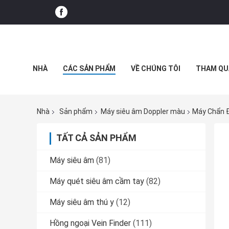
NHÀ
CÁC SẢN PHẨM
VỀ CHÚNG TÔI
THAM QU
Nhà
Sản phẩm
Máy siêu âm Doppler màu
Máy Chẩn Đ
TẤT CẢ SẢN PHẨM
Máy siêu âm
(81)
Máy quét siêu âm cầm tay
(82)
Máy siêu âm thú y
(12)
Hồng ngoại Vein Finder
(111)