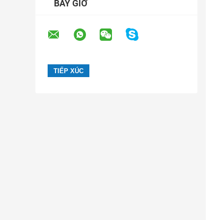
BÂY GIỜ