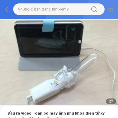
2
/
4
Đầu ra video Toàn bộ máy ảnh phụ khoa điện tử kỹ