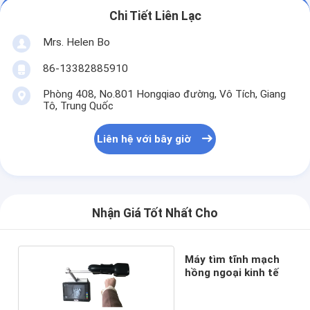
Chi Tiết Liên Lạc
Mrs. Helen Bo
86-13382885910
Phòng 408, No.801 Hongqiao đường, Vô Tích, Giang
Tô, Trung Quốc
Liên hệ với bây giờ
Nhận Giá Tốt Nhất Cho
Máy tìm tĩnh mạch
hồng ngoại kinh tế