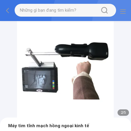
2
/
5
Máy tìm tĩnh mạch hồng ngoại kinh tế