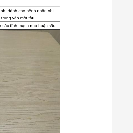
 ảnh, dành cho bệnh nhân nhi
p trung vào một tàu.
m các tĩnh mạch nhỏ hoặc sâu.