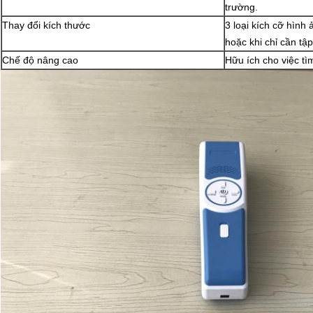
trường.
Thay đổi kích thước
3 loại kích cỡ hình
hoặc khi chỉ cần tậ
Chế độ nâng cao
Hữu ích cho việc tì