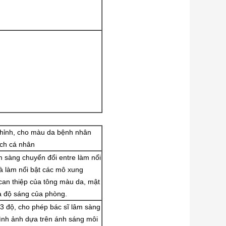
chỉnh, cho màu da bệnh nhân
ích cá nhân
m sàng chuyển đổi entre làm nổi
à làm nổi bật các mô xung
can thiệp của tông màu da, mật
à độ sáng của phòng.
 3 độ, cho phép bác sĩ lâm sàng
hình ảnh dựa trên ánh sáng môi