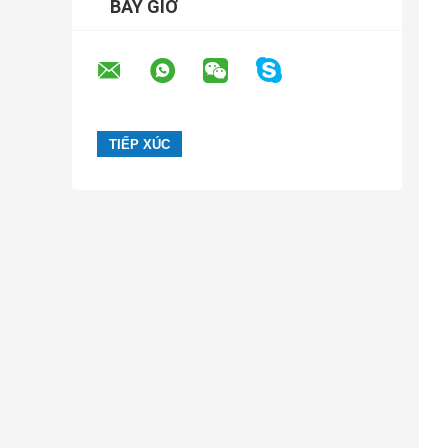
BÂY GIỜ