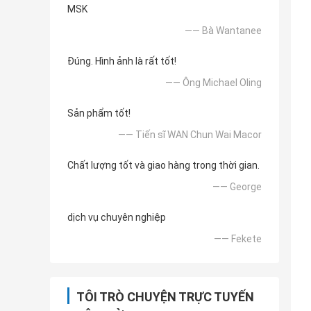
MSK
—— Bà Wantanee
Đúng. Hình ảnh là rất tốt!
—— Ông Michael Oling
Sản phẩm tốt!
—— Tiến sĩ WAN Chun Wai Macor
Chất lượng tốt và giao hàng trong thời gian.
—— George
dịch vụ chuyên nghiệp
—— Fekete
TÔI TRÒ CHUYỆN TRỰC TUYẾN