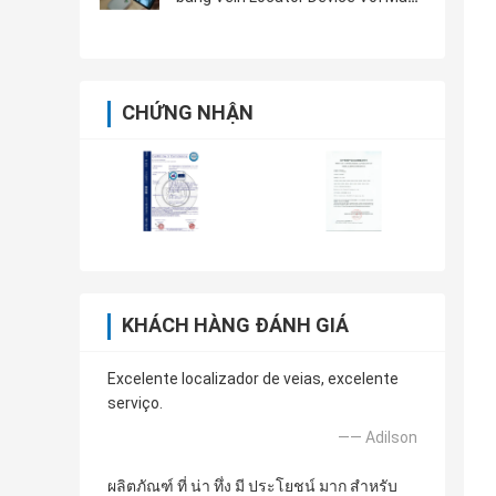
hình 3,5 inch dành cho chân tay
CHỨNG NHẬN
KHÁCH HÀNG ĐÁNH GIÁ
Excelente localizador de veias, excelente
serviço.
—— Adilson
ผลิตภัณฑ์ ที่ น่า ทึ่ง มี ประโยชน์ มาก สำหรับ