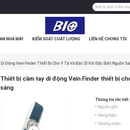
AN NHÀ MÁY
KIỂM SOÁT CHẤT LƯỢNG
LIÊN HỆ CHÚNG TÔI
 Di Động Vein Finder Thiết Bị Cho Y Tá Và Bác Sĩ Với Đặc Biệt Nguồn S
Thiết bị cầm tay di động Vein Finder thiết bị ch
sáng
Thông tin chi tiết
Nguồn gốc:
Hàng hiệu:
Chứng nhận: