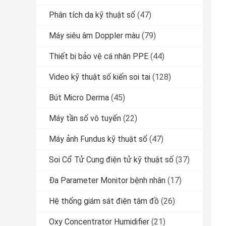
Phân tích da kỹ thuật số
(47)
Máy siêu âm Doppler màu
(79)
Thiết bị bảo vệ cá nhân PPE
(44)
Video kỹ thuật số kiến ​​soi tai
(128)
Bút Micro Derma
(45)
Máy tần số vô tuyến
(22)
Máy ảnh Fundus kỹ thuật số
(47)
Soi Cổ Tử Cung điện tử kỹ thuật số
(37)
Đa Parameter Monitor bệnh nhân
(17)
Hệ thống giám sát điện tâm đồ
(26)
Oxy Concentrator Humidifier
(21)