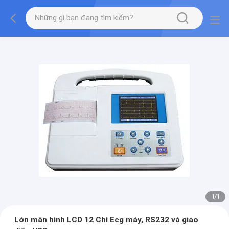
1
/
1
Lớn màn hình LCD 12 Chì Ecg máy, RS232 và giao