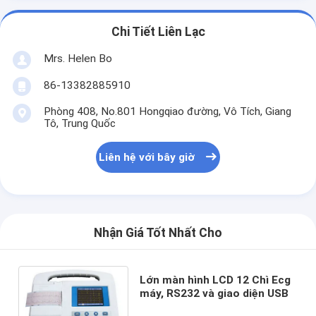
Chi Tiết Liên Lạc
Mrs. Helen Bo
86-13382885910
Phòng 408, No.801 Hongqiao đường, Vô Tích, Giang
Tô, Trung Quốc
Liên hệ với bây giờ
Nhận Giá Tốt Nhất Cho
Lớn màn hình LCD 12 Chì Ecg
máy, RS232 và giao diện USB