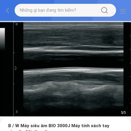
5
/
5
B / W Máy siêu âm BIO 3000J Máy tính xách tay