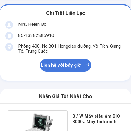
Chi Tiết Liên Lạc
Mrs. Helen Bo
86-13382885910
Phòng 408, No.801 Hongqiao đường, Vô Tích, Giang
Tô, Trung Quốc
Liên hệ với bây giờ
Nhận Giá Tốt Nhất Cho
B / W Máy siêu âm BIO
3000J Máy tính xách
tay chuyển đổi tần số