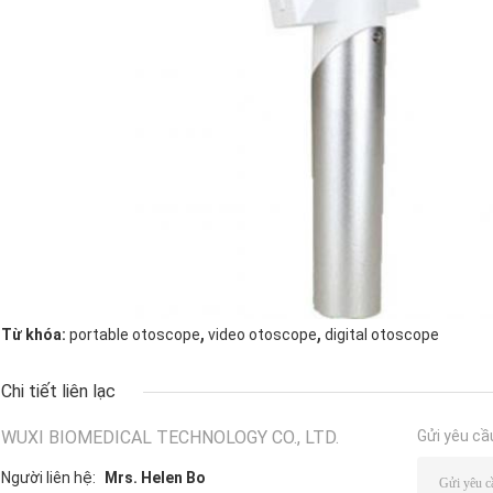
,
,
Từ khóa:
portable otoscope
video otoscope
digital otoscope
Chi tiết liên lạc
WUXI BIOMEDICAL TECHNOLOGY CO., LTD.
Gửi yêu cầ
Người liên hệ:
Mrs. Helen Bo