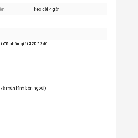
ện:
kéo dài 4 giờ
 độ phân giải 320 * 240
ị và màn hình bên ngoài)