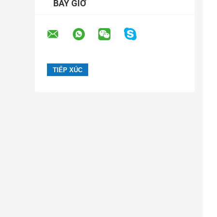
BÂY GIỜ