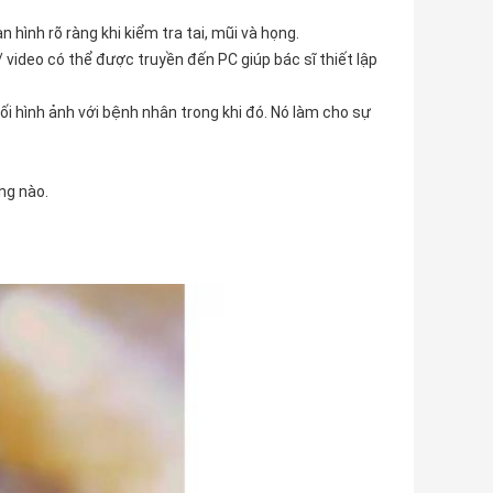
 hình rõ ràng khi kiểm tra tai, mũi và họng.
 video có thể được truyền đến PC giúp bác sĩ thiết lập
đối hình ảnh với bệnh nhân trong khi đó. Nó làm cho sự
ng nào.