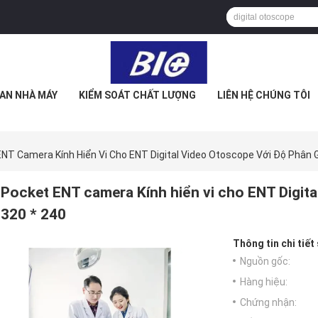
AN NHÀ MÁY
KIỂM SOÁT CHẤT LƯỢNG
LIÊN HỆ CHÚNG TÔI
NT Camera Kính Hiển Vi Cho ENT Digital Video Otoscope Với Độ Phân G
Pocket ENT camera Kính hiển vi cho ENT Digita
320 * 240
Thông tin chi tiết
Nguồn gốc:
Hàng hiệu:
Chứng nhận: