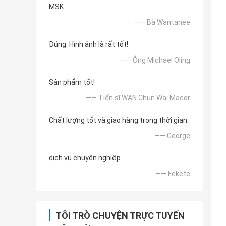
MSK
—— Bà Wantanee
Đúng. Hình ảnh là rất tốt!
—— Ông Michael Oling
Sản phẩm tốt!
—— Tiến sĩ WAN Chun Wai Macor
Chất lượng tốt và giao hàng trong thời gian.
—— George
dịch vụ chuyên nghiệp
—— Fekete
TÔI TRÒ CHUYỆN TRỰC TUYẾN