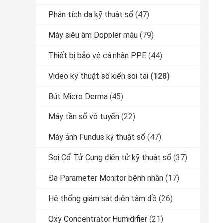
Phân tích da kỹ thuật số
(47)
Máy siêu âm Doppler màu
(79)
Thiết bị bảo vệ cá nhân PPE
(44)
Video kỹ thuật số kiến ​​soi tai
(128)
Bút Micro Derma
(45)
Máy tần số vô tuyến
(22)
Máy ảnh Fundus kỹ thuật số
(47)
Soi Cổ Tử Cung điện tử kỹ thuật số
(37)
Đa Parameter Monitor bệnh nhân
(17)
Hệ thống giám sát điện tâm đồ
(26)
Oxy Concentrator Humidifier
(21)