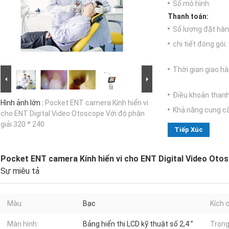
Số mô hình:
Thanh toán:
Số lượng đặt hàng
chi tiết đóng gói:
Thời gian giao hà
Điều khoản thanh
Hình ảnh lớn :
Pocket ENT camera Kính hiển vi
Khả năng cung c
cho ENT Digital Video Otoscope Với độ phân
giải 320 * 240
Tiếp Xúc
Pocket ENT camera Kính hiển vi cho ENT Digital Video Otos
Sự miêu tả
Màu:
Bạc
Kích 
Màn hình:
Bảng hiển thị LCD kỹ thuật số 2,4 ”
Trọng